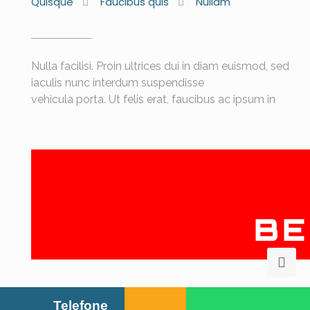
Quisque
Faucibus quis
Nullam
Nulla facilisi. Proin ultrices dui in diam euismod, sed
iaculis nunc interdum suspendisse
vehicula porta. Ut felis erat, faucibus ac ipsum in
Telefone