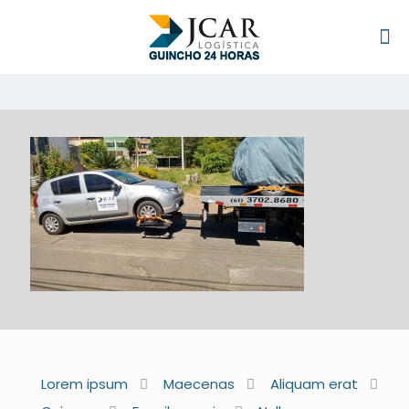
Lorem ipsum
Maecenas
Aliquam erat