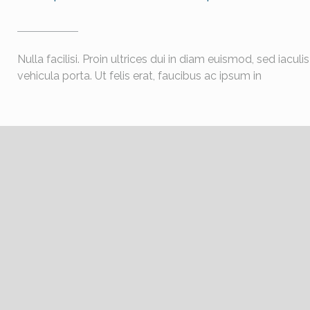
Nulla facilisi. Proin ultrices dui in diam euismod, sed iac
vehicula porta. Ut felis erat, faucibus ac ipsum in