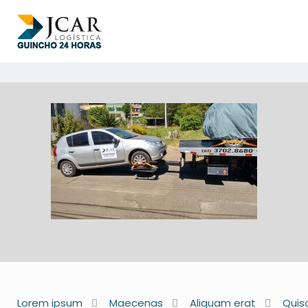
Lorem ipsum
Maecenas
Aliquam erat
Quis